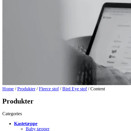
Home
/
Produkter
/
Fleece stof
/
Bird Eye stof
/ Content
Produkter
Categories
Kastetæppe
Baby tæpper