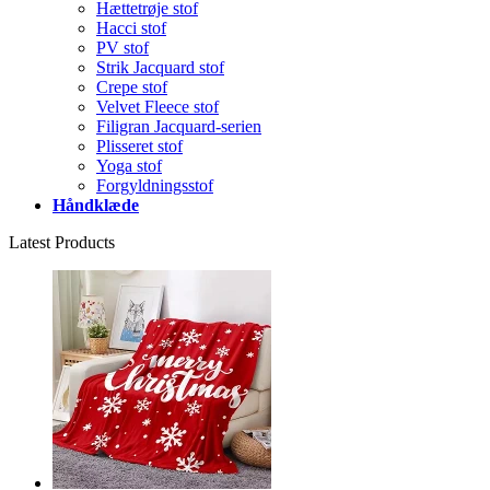
Hættetrøje stof
Hacci stof
PV stof
Strik Jacquard stof
Crepe stof
Velvet Fleece stof
Filigran Jacquard-serien
Plisseret stof
Yoga stof
Forgyldningsstof
Håndklæde
Latest Products