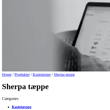
Home
/
Produkter
/
Kastetæppe
/
Sherpa tæppe
Sherpa tæppe
Categories
Kastetæppe