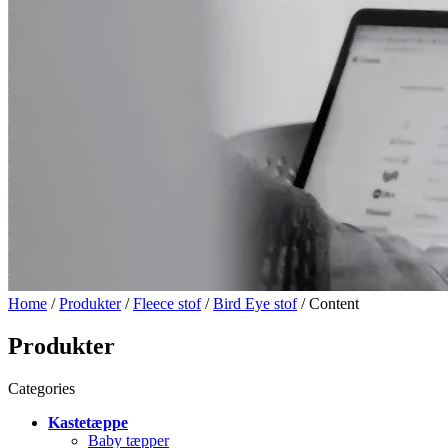
Home
/
Produkter
/
Fleece stof
/
Bird Eye stof
/ Content
Produkter
Categories
Kastetæppe
Baby tæpper