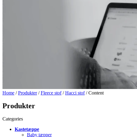
Home
/
Produkter
/
Fleece stof
/
Hacci stof
/ Content
Produkter
Categories
Kastetæppe
Baby tæpper