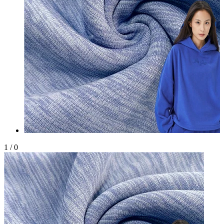
1
/
0