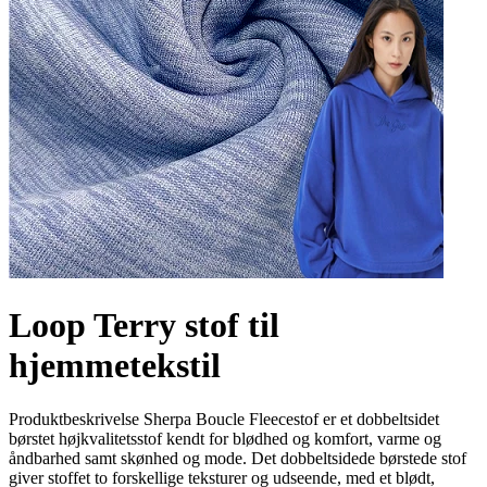
Loop Terry stof til
hjemmetekstil
Produktbeskrivelse Sherpa Boucle Fleecestof er et dobbeltsidet
børstet højkvalitetsstof kendt for blødhed og komfort, varme og
åndbarhed samt skønhed og mode. Det dobbeltsidede børstede stof
giver stoffet to forskellige teksturer og udseende, med et blødt,