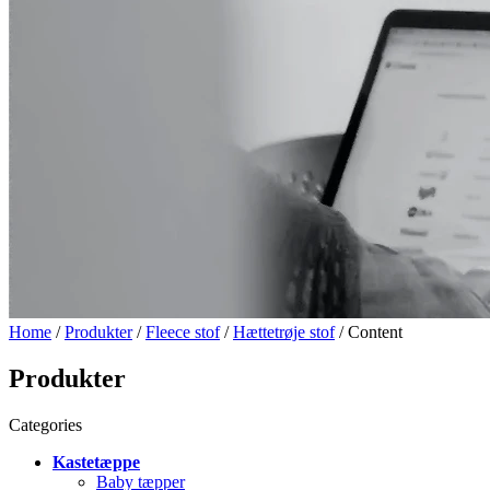
Home
/
Produkter
/
Fleece stof
/
Hættetrøje stof
/ Content
Produkter
Categories
Kastetæppe
Baby tæpper