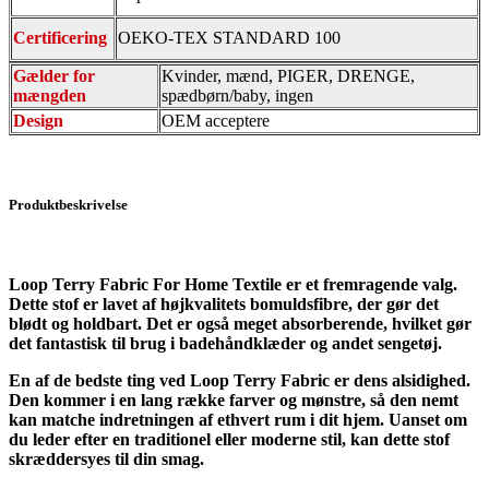
Certificering
OEKO-TEX STANDARD 100
Gælder for
Kvinder, mænd, PIGER, DRENGE,
mængden
spædbørn/baby, ingen
Design
OEM acceptere
Produktbeskrivelse
Loop Terry Fabric For Home Textile er et fremragende valg.
Dette stof er lavet af højkvalitets bomuldsfibre, der gør det
blødt og holdbart. Det er også meget absorberende, hvilket gør
det fantastisk til brug i badehåndklæder og andet sengetøj.
En af de bedste ting ved Loop Terry Fabric er dens alsidighed.
Den kommer i en lang række farver og mønstre, så den nemt
kan matche indretningen af ​​ethvert rum i dit hjem. Uanset om
du leder efter en traditionel eller moderne stil, kan dette stof
skræddersyes til din smag.