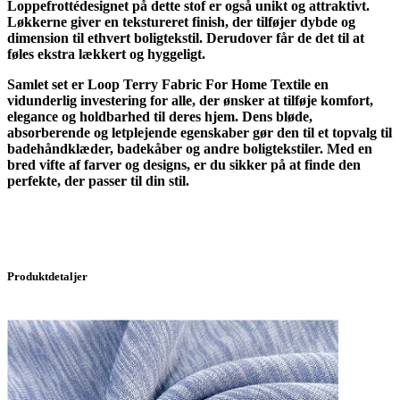
Loppefrottédesignet på dette stof er også unikt og attraktivt.
Løkkerne giver en tekstureret finish, der tilføjer dybde og
dimension til ethvert boligtekstil. Derudover får de det til at
føles ekstra lækkert og hyggeligt.
Samlet set er Loop Terry Fabric For Home Textile en
vidunderlig investering for alle, der ønsker at tilføje komfort,
elegance og holdbarhed til deres hjem. Dens bløde,
absorberende og letplejende egenskaber gør den til et topvalg til
badehåndklæder, badekåber og andre boligtekstiler. Med en
bred vifte af farver og designs, er du sikker på at finde den
perfekte, der passer til din stil.
Produktdetaljer