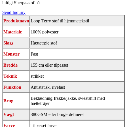
luftigt Sherpa-stof på...
Send Inquiry
Produktnavn
Loop Terry stof til hjemmetekstil
Materiale
100% polyester
Slags
Hættetrøje stof
Mønster
Fast
Bredde
155 cm eller tilpasset
Teknik
strikket
Funktion
Antistatisk, rivefast
Beklædning-frakke/jakke, sweatshirt med
Brug
hættetrøjer
Vægt
380GSM eller brugerdefineret
Farve
Tilpasset farve