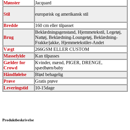
Mønster
Jacquard
Stil
europæisk og amerikansk stil
Bredde
160 cm eller tilpasset
Beklædningsgenstand, Hjemmetekstil, Legetøj,
Brug
Nattøj, Beklædning-Loungetøj, Beklædning-
Frakke/jakke, Hjemmetekstiler-Andet
Vægt
266GSM ELLER CUSTOM
Massefylde
Kan tilpasses
Gælder for
Kvinder, mænd, PIGER, DRENGE,
Crowd
spædbørn/baby
Håndfølelse
Blød behagelig
Prøve
Gratis prøve
Leveringstid
10-15dage
Produktbeskrivelse