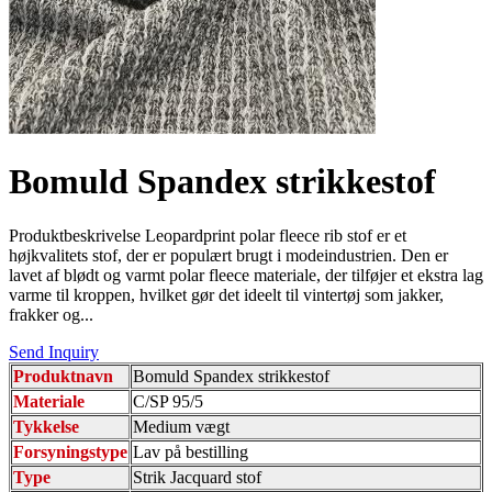
Bomuld Spandex strikkestof
Produktbeskrivelse Leopardprint polar fleece rib stof er et
højkvalitets stof, der er populært brugt i modeindustrien. Den er
lavet af blødt og varmt polar fleece materiale, der tilføjer et ekstra lag
varme til kroppen, hvilket gør det ideelt til vintertøj som jakker,
frakker og...
Send Inquiry
Produktnavn
Bomuld Spandex strikkestof
Materiale
C/SP 95/5
Tykkelse
Medium vægt
Forsyningstype
Lav på bestilling
Type
Strik Jacquard stof