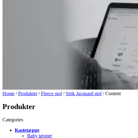
Home
/
Produkter
/
Fleece stof
/
Strik Jacquard stof
/ Content
Produkter
Categories
Kastetæppe
Baby tæpper