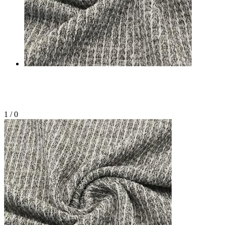
1
/
0