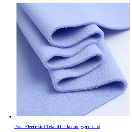
Polar Fleece stof Tela til beklædningsgenstand