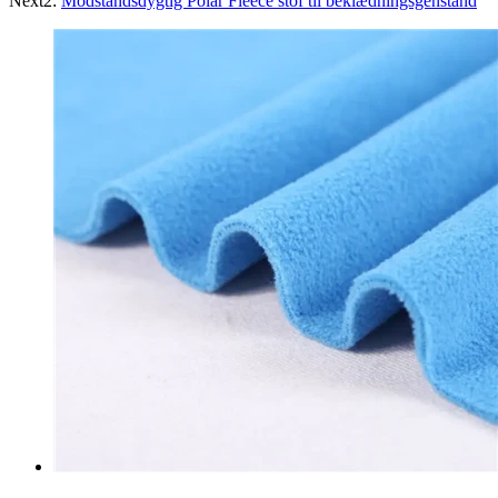
Next2:
Modstandsdygtig Polar Fleece stof til beklædningsgenstand