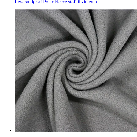
Leverandør af Polar Fleece stof til vinteren