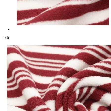
1
/
0