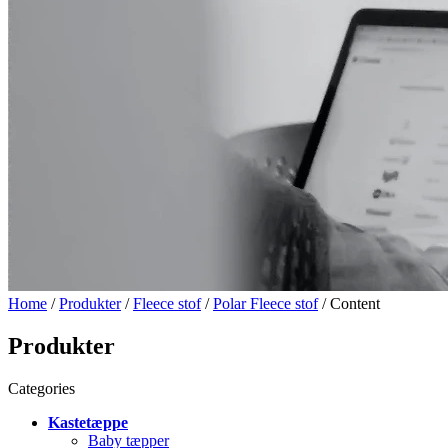
Home
/
Produkter
/
Fleece stof
/
Polar Fleece stof
/ Content
Produkter
Categories
Kastetæppe
Baby tæpper