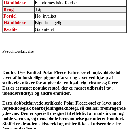
Håndfølelse
Kundernes håndfølelse
Brug
Tøj
Fordel
Høj kvalitet
Håndfølelse
Blød behagelig
Kvalitet
Garanteret
Produktbeskrivelse
Double Dye Knitted Polar Fleece Fabric er et højkvalitetsstof
lavet af to forskellige pigmentfarver og lavet ved hjælp af
strikketeknikker for at give det en blød, rig tekstur og farve.
Det er et meget populært stof, der er meget udbredt i tøj,
udendørsudstyr og andre områder.
Dette dobbeltfarvede strikkede Polar Fleece-stof er lavet med
højteknologisk bearbejdningsteknologi, så det har fremragende
ydeevne. Den er specielt designet til effektivt at modstå vind og
holde varmen, og dens bløde fornemmelse garanterer komfort.
Stoffet er desuden slidstærkt og mister ikke sit udseende eller
farve under brug.