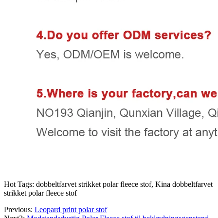
Hot Tags: dobbeltfarvet strikket polar fleece stof, Kina dobbeltfarvet
strikket polar fleece stof
Previous:
Leopard print polar stof