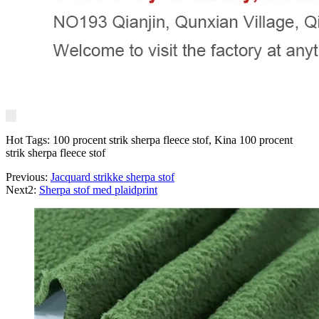
Hot Tags: 100 procent strik sherpa fleece stof, Kina 100 procent
strik sherpa fleece stof
Previous:
Jacquard strikke sherpa stof
Next2:
Sherpa stof med plaidprint