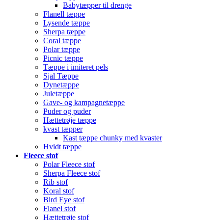
Babytæpper til drenge
Flanell tæppe
Lysende tæppe
Sherpa tæppe
Coral tæppe
Polar tæppe
Picnic tæppe
Tæppe i imiteret pels
Sjal Tæppe
Dynetæppe
Juletæppe
Gave- og kampagnetæppe
Puder og puder
Hættetrøje tæppe
kvast tæpper
Kast tæppe chunky med kvaster
Hvidt tæppe
Fleece stof
Polar Fleece stof
Sherpa Fleece stof
Rib stof
Koral stof
Bird Eye stof
Flanel stof
Hættetrøje stof