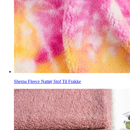
Sherpa Fleece Nattøj Stof Til Frakke