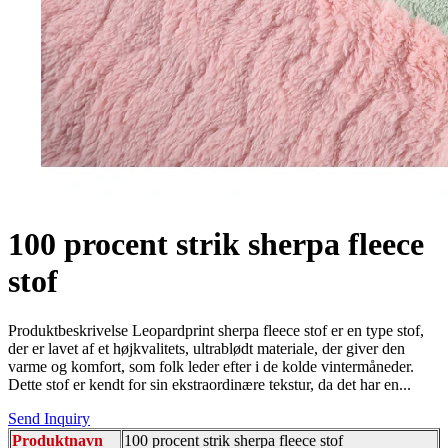
100 procent strik sherpa fleece
stof
Produktbeskrivelse Leopardprint sherpa fleece stof er en type stof,
der er lavet af et højkvalitets, ultrablødt materiale, der giver den
varme og komfort, som folk leder efter i de kolde vintermåneder.
Dette stof er kendt for sin ekstraordinære tekstur, da det har en...
Send Inquiry
Produktnavn
100 procent strik sherpa fleece stof