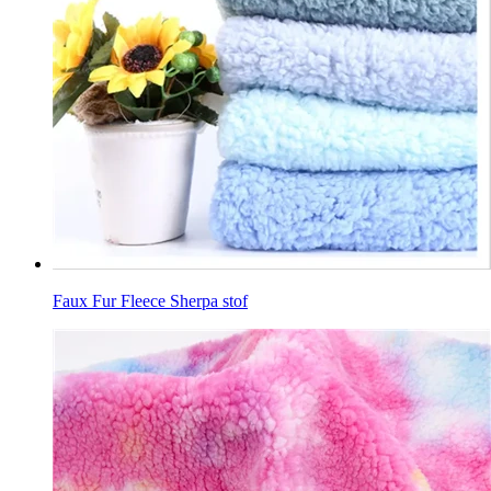
Faux Fur Fleece Sherpa stof