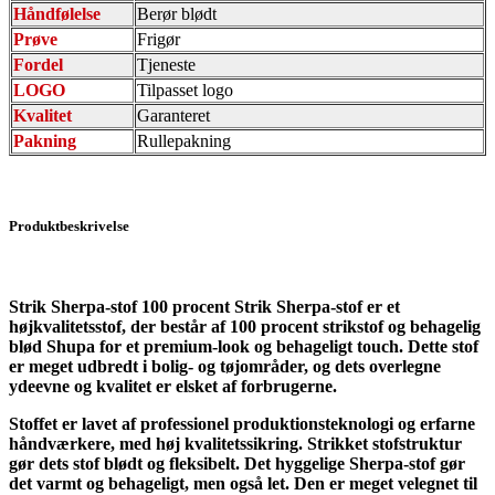
Håndfølelse
Berør blødt
Prøve
Frigør
Fordel
Tjeneste
LOGO
Tilpasset logo
Kvalitet
Garanteret
Pakning
Rullepakning
Produktbeskrivelse
Strik Sherpa-stof 100 procent Strik Sherpa-stof er et
højkvalitetsstof, der består af 100 procent strikstof og behagelig
blød Shupa for et premium-look og behageligt touch. Dette stof
er meget udbredt i bolig- og tøjområder, og dets overlegne
ydeevne og kvalitet er elsket af forbrugerne.
Stoffet er lavet af professionel produktionsteknologi og erfarne
håndværkere, med høj kvalitetssikring. Strikket stofstruktur
gør dets stof blødt og fleksibelt. Det hyggelige Sherpa-stof gør
det varmt og behageligt, men også let. Den er meget velegnet til