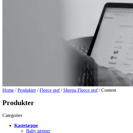
Home
/
Produkter
/
Fleece stof
/
Sherpa Fleece stof
/ Content
Produkter
Categories
Kastetæppe
Baby tæpper