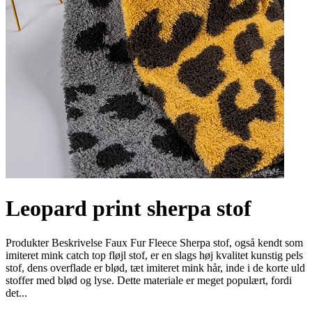
Leopard print sherpa stof
Produkter Beskrivelse Faux Fur Fleece Sherpa stof, også kendt som
imiteret mink catch top fløjl stof, er en slags høj kvalitet kunstig pels
stof, dens overflade er blød, tæt imiteret mink hår, inde i de korte uld
stoffer med blød og lyse. Dette materiale er meget populært, fordi
det...