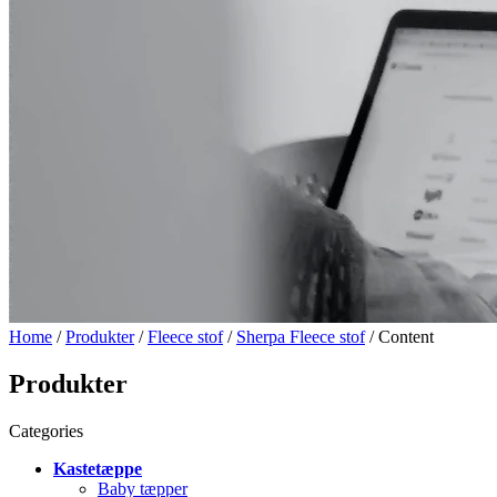
Home
/
Produkter
/
Fleece stof
/
Sherpa Fleece stof
/ Content
Produkter
Categories
Kastetæppe
Baby tæpper