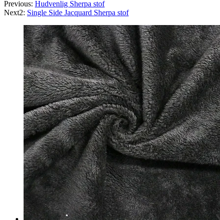
Previous:
Hudvenlig Sherpa stof
Next2:
Single Side Jacquard Sherpa stof