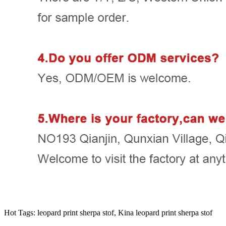
Hot Tags: leopard print sherpa stof, Kina leopard print sherpa stof