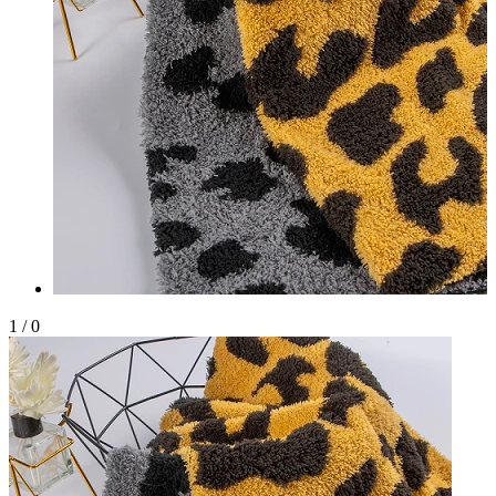
1
/
0