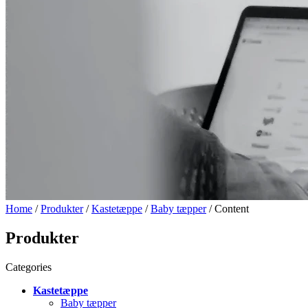
Home
/
Produkter
/
Kastetæppe
/
Baby tæpper
/ Content
Produkter
Categories
Kastetæppe
Baby tæpper