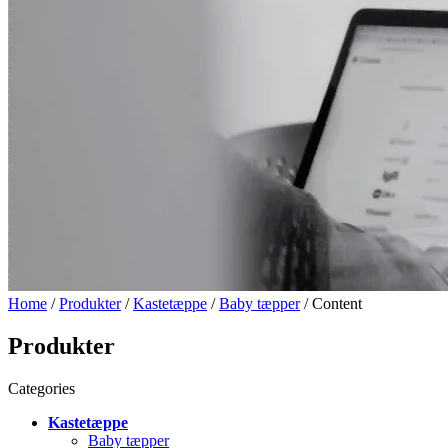
Home
/
Produkter
/
Kastetæppe
/
Baby tæpper
/ Content
Produkter
Categories
Kastetæppe
Baby tæpper