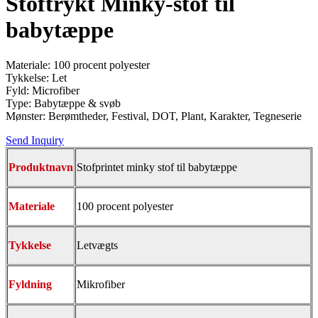
Stoftrykt Minky-stof til
babytæppe
Materiale: 100 procent polyester
Tykkelse: Let
Fyld: Microfiber
Type: Babytæppe & svøb
Mønster: Berømtheder, Festival, DOT, Plant, Karakter, Tegneserie
Send Inquiry
Produktnavn
Stofprintet minky stof til babytæppe
Materiale
100 procent polyester
Tykkelse
Letvægts
Fyldning
Mikrofiber