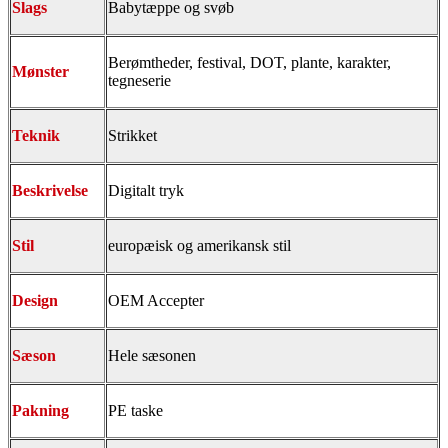
Slags
Babytæppe og svøb
Berømtheder, festival, DOT, plante, karakter,
Mønster
tegneserie
Teknik
Strikket
Beskrivelse
Digitalt tryk
Stil
europæisk og amerikansk stil
Design
OEM Accepter
Sæson
Hele sæsonen
Pakning
PE taske