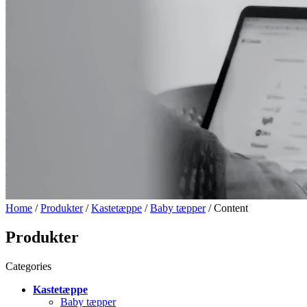
Home
/
Produkter
/
Kastetæppe
/
Baby tæpper
/ Content
Produkter
Categories
Kastetæppe
Baby tæpper