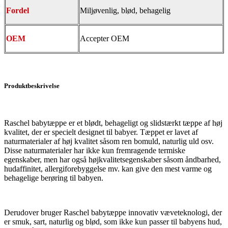
Fordel
Miljøvenlig, blød, behagelig
OEM
Accepter OEM
Produktbeskrivelse
Raschel babytæppe er et blødt, behageligt og slidstærkt tæppe af høj
kvalitet, der er specielt designet til babyer. Tæppet er lavet af
naturmaterialer af høj kvalitet såsom ren bomuld, naturlig uld osv.
Disse naturmaterialer har ikke kun fremragende termiske
egenskaber, men har også højkvalitetsegenskaber såsom åndbarhed,
hudaffinitet, allergiforebyggelse mv. kan give den mest varme og
behagelige berøring til babyen.
Derudover bruger Raschel babytæppe innovativ væveteknologi, der
er smuk, sart, naturlig og blød, som ikke kun passer til babyens hud,