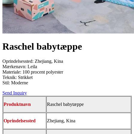
Raschel babytæppe
Oprindelsessted: Zhejiang, Kina
Mærkenavn: Leila
Materiale: 100 procent polyester
Teknik: Strikket
Stil: Moderne
Send Inquiry
Produktnavn
Raschel babytæppe
Oprindelsessted
Zhejiang, Kina