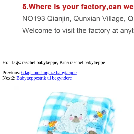
Hot Tags: raschel babytæppe, Kina raschel babytæppe
Previous:
6 lags muslingaze babytæppe
Next2:
Babytæppestrik til begyndere