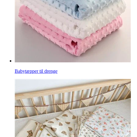
Babytæpper til drenge