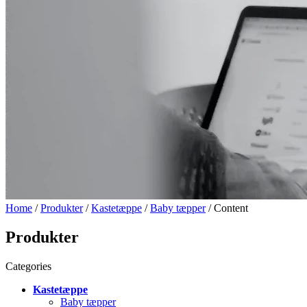
Home
/
Produkter
/
Kastetæppe
/
Baby tæpper
/ Content
Produkter
Categories
Kastetæppe
Baby tæpper