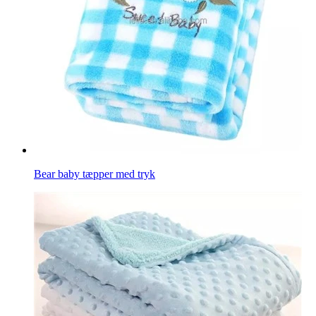
Bear baby tæpper med tryk