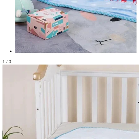
1
/
0