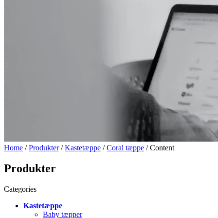
Home
/
Produkter
/
Kastetæppe
/
Coral tæppe
/ Content
Produkter
Categories
Kastetæppe
Baby tæpper