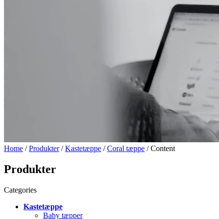
Home
/
Produkter
/
Kastetæppe
/
Coral tæppe
/ Content
Produkter
Categories
Kastetæppe
Baby tæpper