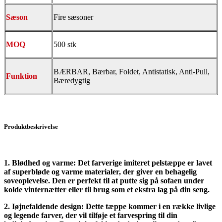
Sæson
Fire sæsoner
MOQ
500 stk
BÆRBAR, Bærbar, Foldet, Antistatisk, Anti-Pull,
Funktion
Bæredygtig
Produktbeskrivelse
1. Blødhed og varme: Det farverige imiteret pelstæppe er lavet
af superbløde og varme materialer, der giver en behagelig
soveoplevelse. Den er perfekt til at putte sig på sofaen under
kolde vinternætter eller til brug som et ekstra lag på din seng.
2. Iøjnefaldende design: Dette tæppe kommer i en række livlige
og legende farver, der vil tilføje et farvespring til din