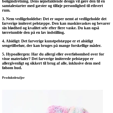
boligindretning. Dens iøjnefaldende design vil gøre den til en
samtalestarter med gæster og tilføje personlighed til ethvert
rum.
3. Nem vedligeholdelse: Det er super nemt at vedligeholde det
farverige imiteret pelstæppe. Den kan maskinvaskes og bevarer
sin blødhed og kvalitet selv efter flere vaske. Du kan også
tørretumble den på en lav indstilling.
4. Alsidigt: Det farverige kunstpelstæppe er et alsidigt
sengetilbehør, der kan bruges på mange forskellige måder.
5. Hypoallergen: Har du allergi eller overfølsomhed over for
visse materialer? Det farverige imiterede pelstæppe er
allergivenligt og sikkert til brug af alle, inklusive dem med
følsom hud.
Produktdetaljer