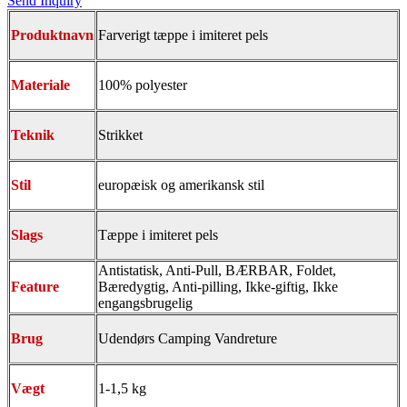
Send Inquiry
Produktnavn
Farverigt tæppe i imiteret pels
Materiale
100% polyester
Teknik
Strikket
Stil
europæisk og amerikansk stil
Slags
Tæppe i imiteret pels
Antistatisk, Anti-Pull, BÆRBAR, Foldet,
Feature
Bæredygtig, Anti-pilling, Ikke-giftig, Ikke
engangsbrugelig
Brug
Udendørs Camping Vandreture
Vægt
1-1,5 kg