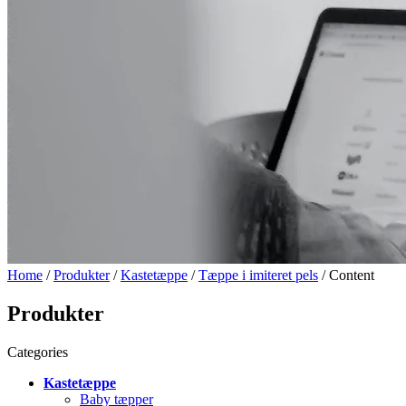
Home
/
Produkter
/
Kastetæppe
/
Tæppe i imiteret pels
/ Content
Produkter
Categories
Kastetæppe
Baby tæpper