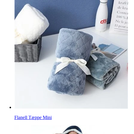
Flanell Tæppe Mini