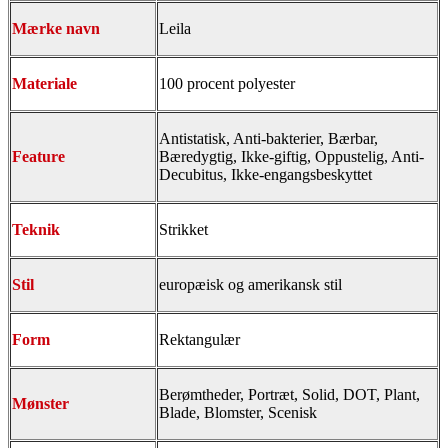
Mærke navn
Leila
Materiale
100 procent polyester
Antistatisk, Anti-bakterier, Bærbar,
Feature
Bæredygtig, Ikke-giftig, Oppustelig, Anti-
Decubitus, Ikke-engangsbeskyttet
Teknik
Strikket
Stil
europæisk og amerikansk stil
Form
Rektangulær
Berømtheder, Portræt, Solid, DOT, Plant,
Mønster
Blade, Blomster, Scenisk