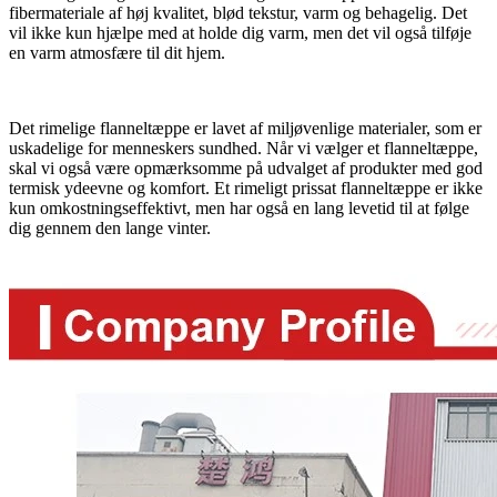
fibermateriale af høj kvalitet, blød tekstur, varm og behagelig. Det
vil ikke kun hjælpe med at holde dig varm, men det vil også tilføje
en varm atmosfære til dit hjem.
Det rimelige flanneltæppe er lavet af miljøvenlige materialer, som er
uskadelige for menneskers sundhed. Når vi vælger et flanneltæppe,
skal vi også være opmærksomme på udvalget af produkter med god
termisk ydeevne og komfort. Et rimeligt prissat flanneltæppe er ikke
kun omkostningseffektivt, men har også en lang levetid til at følge
dig gennem den lange vinter.