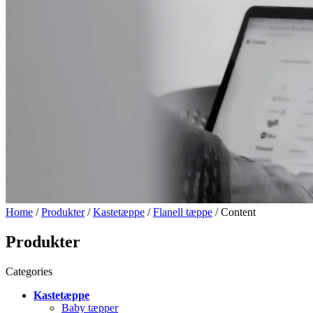
Home
/
Produkter
/
Kastetæppe
/
Flanell tæppe
/ Content
Produkter
Categories
Kastetæppe
Baby tæpper