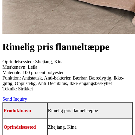
Rimelig pris flanneltæppe
Oprindelsessted: Zhejiang, Kina
Mærkenavn: Leila
Materiale: 100 procent polyester
Funktion: Antistatisk, Anti-bakterier, Bærbar, Bæredygtig, Ikke-
giftig, Oppustelig, Anti-Decubitus, Ikke-engangsbeskyttet
Teknik: Strikket
Send Inquiry
Produktnavn
Rimelig pris flannel tæppe
Oprindelsessted
Zhejiang, Kina