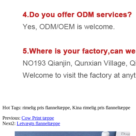
Hot Tags: rimelig pris flanneltæppe, Kina rimelig pris flanneltæppe
Previous:
Cow Print tæppe
Next2:
Letvægts flanneltæppe