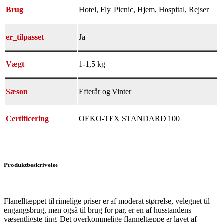
Brug
Hotel, Fly, Picnic, Hjem, Hospital, Rejser
er_tilpasset
Ja
Vægt
1-1,5 kg
Sæson
Efterår og Vinter
Certificering
OEKO-TEX STANDARD 100
Produktbeskrivelse
Flanelltæppet til rimelige priser er af moderat størrelse, velegnet til
engangsbrug, men også til brug for par, er en af ​​husstandens
væsentligste ting. Det overkommelige flanneltæppe er lavet af