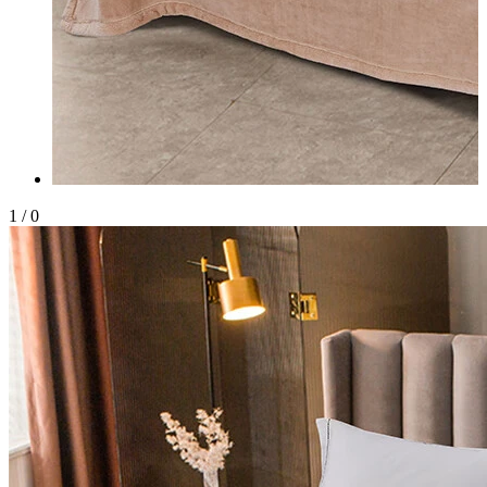
1
/
0