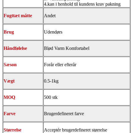
4.kan i henhold til kundens krav pakning
Fugttæt måtte
Andet
Brug
Udendørs
Håndfølelse
Blød Varm Komfortabel
Sæson
Forår eller efterår
Vægt
0.5-1kg
MOQ
500 stk
Farve
Brugerdefineret farve
Størrelse
Acceptér brugerdefineret størrelse