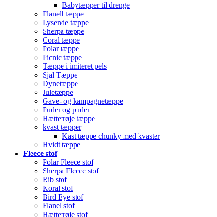
Babytæpper til drenge
Flanell tæppe
Lysende tæppe
Sherpa tæppe
Coral tæppe
Polar tæppe
Picnic tæppe
Tæppe i imiteret pels
Sjal Tæppe
Dynetæppe
Juletæppe
Gave- og kampagnetæppe
Puder og puder
Hættetrøje tæppe
kvast tæpper
Kast tæppe chunky med kvaster
Hvidt tæppe
Fleece stof
Polar Fleece stof
Sherpa Fleece stof
Rib stof
Koral stof
Bird Eye stof
Flanel stof
Hættetrøje stof