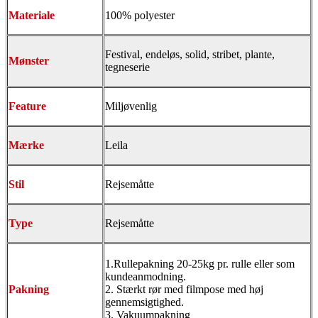
Materiale
100% polyester
Festival, endeløs, solid, stribet, plante,
Mønster
tegneserie
Feature
Miljøvenlig
Mærke
Leila
Stil
Rejsemåtte
Type
Rejsemåtte
1.Rullepakning 20-25kg pr. rulle eller som
kundeanmodning.
Pakning
2. Stærkt rør med filmpose med høj
gennemsigtighed.
3. Vakuumpakning