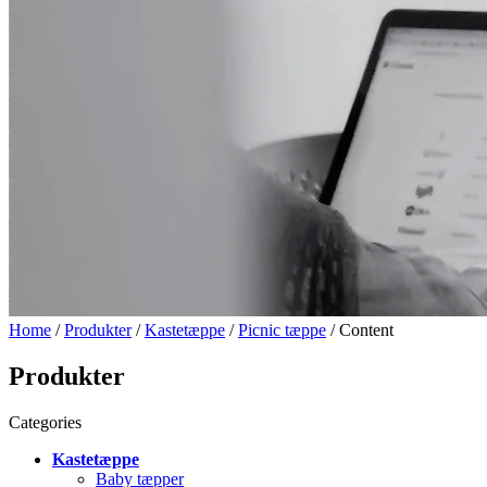
Home
/
Produkter
/
Kastetæppe
/
Picnic tæppe
/ Content
Produkter
Categories
Kastetæppe
Baby tæpper