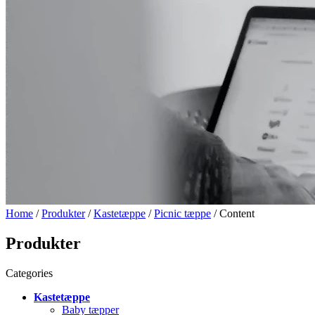
Home
/
Produkter
/
Kastetæppe
/
Picnic tæppe
/ Content
Produkter
Categories
Kastetæppe
Baby tæpper