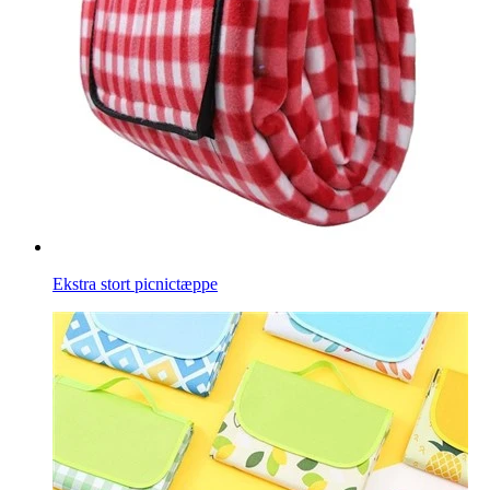
Ekstra stort picnictæppe