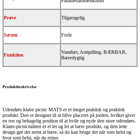
Familiesammenkomst
Prøve
Tilgængelig
Sæson
Forår
Vandtæt, Antipilling, BÆRBAR,
Funktion
Bæredygtig
Produktbeskrivelse
Udendørs klatre picnic MATS er et meget praktisk og praktisk
produkt. Den er designet til at blive placeret på jorden, hvilket giver
en ren og behagelig position til at hvile og nyde den store udendørs.
Klatre-picnicmåtten er et let og let at bære produkt, og dets lette
design gør det nemt at bære, så du kan bruge det når som helst og
hvor som helst, når du rejser.