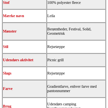
Stof
100% polyester fleece
Mærke navn
Leila
Berømtheder, Festival, Solid,
Mønster
Geometrisk
Stil
Rejsetæppe
Udendørs aktivitet
Picnic grill
Slags
Rejsetæppe
Gradientfarve, enhver farve med
Farve
pantonnummer
Udendørs camping
Brug