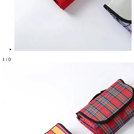
1
/
0