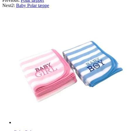
Previous:
Polar tæpper
Next2:
Baby Polar tæppe