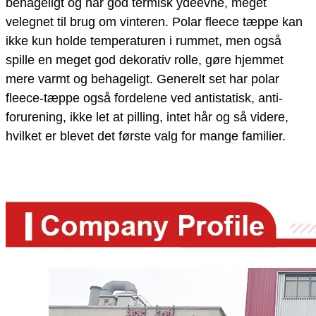
behageligt og har god termisk ydeevne, meget
velegnet til brug om vinteren. Polar fleece tæppe kan
ikke kun holde temperaturen i rummet, men også
spille en meget god dekorativ rolle, gøre hjemmet
mere varmt og behageligt. Generelt set har polar
fleece-tæppe også fordelene ved antistatisk, anti-
forurening, ikke let at pilling, intet hår og så videre,
hvilket er blevet det første valg for mange familier.