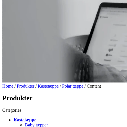
Home
/
Produkter
/
Kastetæppe
/
Polar tæppe
/ Content
Produkter
Categories
Kastetæppe
Baby tæpper