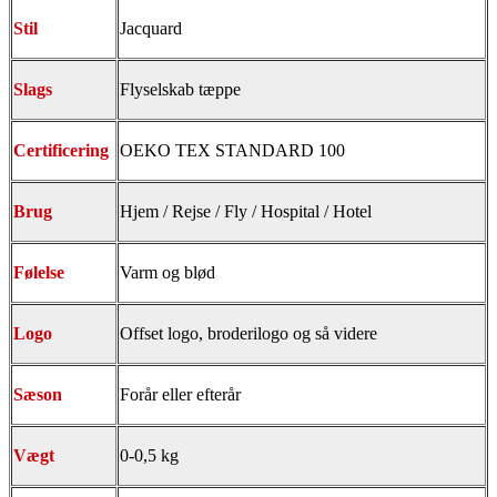
Stil
Jacquard
Slags
Flyselskab tæppe
Certificering
OEKO TEX STANDARD 100
Brug
Hjem / Rejse / Fly / Hospital / Hotel
Følelse
Varm og blød
Logo
Offset logo, broderilogo og så videre
Sæson
Forår eller efterår
Vægt
0-0,5 kg