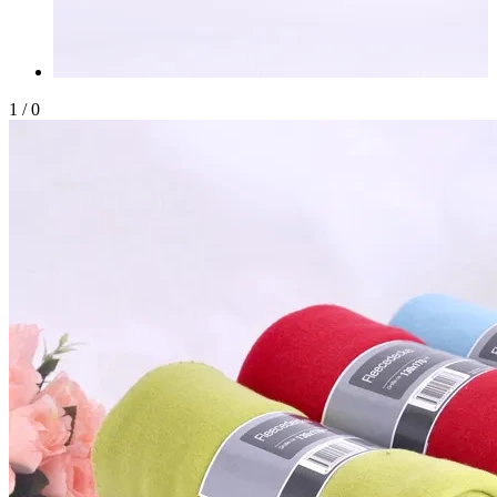
1
/
0