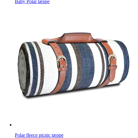
Baby Polar tæppe
Polar fleece picnic tæppe