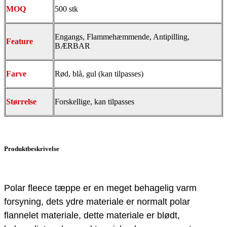
MOQ
500 stk
Engangs, Flammehæmmende, Antipilling,
Feature
BÆRBAR
Farve
Rød, blå, gul (kan tilpasses)
Størrelse
Forskellige, kan tilpasses
Produktbeskrivelse
Polar fleece tæppe er en meget behagelig varm
forsyning, dets ydre materiale er normalt polar
flannelet materiale, dette materiale er blødt,