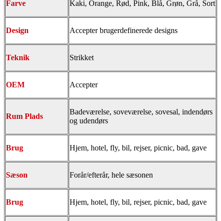
Farve
Kaki, Orange, Rød, Pink, Blå, Grøn, Grå, Sort
Design
Accepter brugerdefinerede designs
Teknik
Strikket
OEM
Accepter
Badeværelse, soveværelse, sovesal, indendørs
Rum Plads
og udendørs
Brug
Hjem, hotel, fly, bil, rejser, picnic, bad, gave
Sæson
Forår/efterår, hele sæsonen
Brug
Hjem, hotel, fly, bil, rejser, picnic, bad, gave