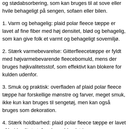
og stødabsorbering, som kan bruges til at sove eller
hvile behageligt på sengen, sofaen eller bilen.
1. Varm og behagelig: plaid polar fleece tæppe er
lavet af fine fiber med høj densitet, blød og behagelig,
som kan give folk et varmt og behageligt sovemiljø.
2. Stærk varmebevarelse: Gitterfleecetæppe er fyldt
med højvarmebevarende fleecebomuld, mens der
bruges højkvalitetsstof, som effektivt kan blokere for
kulden udenfor.
3. Smuk og praktisk: overfladen af ​​plaid polar fleece
tæppe har forskellige mønstre og farver, meget smuk,
ikke kun kan bruges til sengetøj, men kan også
bruges som dekoration.
4. Stærk holdbarhed: plaid polar fleece tæppe er lavet