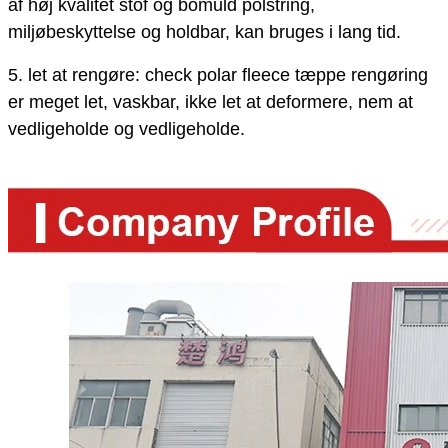
af høj kvalitet stof og bomuld polstring,
miljøbeskyttelse og holdbar, kan bruges i lang tid.
5. let at rengøre: check polar fleece tæppe rengøring
er meget let, vaskbar, ikke let at deformere, nem at
vedligeholde og vedligeholde.