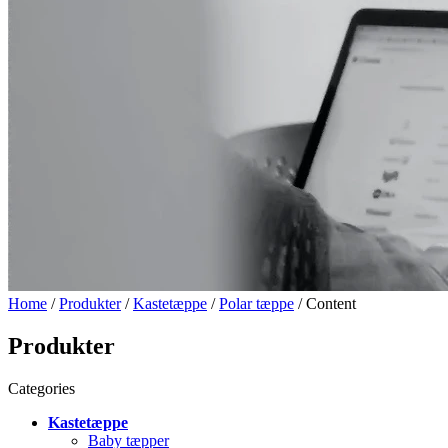
Home
/
Produkter
/
Kastetæppe
/
Polar tæppe
/ Content
Produkter
Categories
Kastetæppe
Baby tæpper