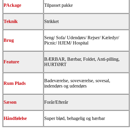
P
Ackage
Tilpasset pakke
Teknik
Strikket
Seng/ Sofa/ Udendørs/ Rejser/ Kæledyr/
Brug
Picnic/ HJEM/ Hospital
BÆRBAR, Bærbar, Foldet, Anti-pilling,
Feature
HURTØRT
Badeværelse, soveværelse, sovesal,
Rum Plads
indendørs og udendørs
Sæson
Forår/Efterår
Håndfølelse
Super blød, behagelig og bærbar