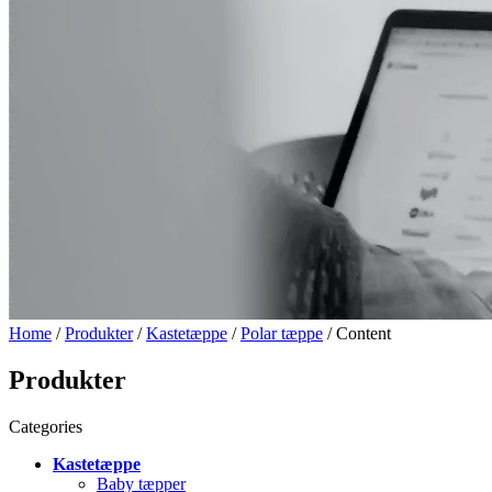
Home
/
Produkter
/
Kastetæppe
/
Polar tæppe
/ Content
Produkter
Categories
Kastetæppe
Baby tæpper