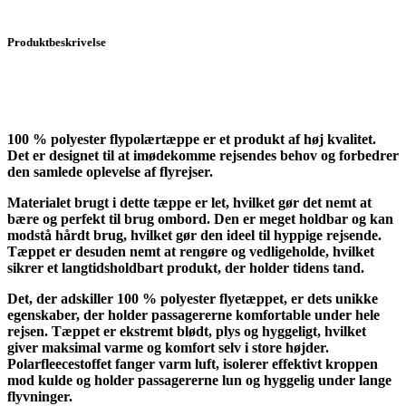
Produktbeskrivelse
100 % polyester flypolærtæppe er et produkt af høj kvalitet.
Det er designet til at imødekomme rejsendes behov og forbedrer
den samlede oplevelse af flyrejser.
Materialet brugt i dette tæppe er let, hvilket gør det nemt at
bære og perfekt til brug ombord. Den er meget holdbar og kan
modstå hårdt brug, hvilket gør den ideel til hyppige rejsende.
Tæppet er desuden nemt at rengøre og vedligeholde, hvilket
sikrer et langtidsholdbart produkt, der holder tidens tand.
Det, der adskiller 100 % polyester flyetæppet, er dets unikke
egenskaber, der holder passagererne komfortable under hele
rejsen. Tæppet er ekstremt blødt, plys og hyggeligt, hvilket
giver maksimal varme og komfort selv i store højder.
Polarfleecestoffet fanger varm luft, isolerer effektivt kroppen
mod kulde og holder passagererne lun og hyggelig under lange
flyvninger.