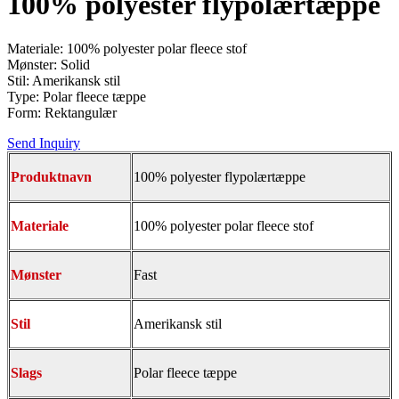
100% polyester flypolærtæppe
Materiale: 100% polyester polar fleece stof
Mønster: Solid
Stil: Amerikansk stil
Type: Polar fleece tæppe
Form: Rektangulær
Send Inquiry
Produktnavn
100% polyester flypolærtæppe
Materiale
100% polyester polar fleece stof
Mønster
Fast
Stil
Amerikansk stil
Slags
Polar
fleece tæppe