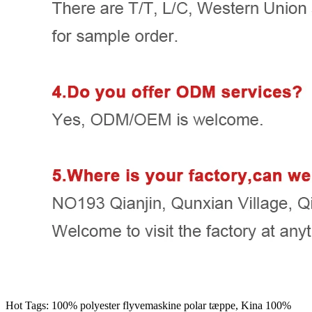
Hot Tags: 100% polyester flyvemaskine polar tæppe, Kina 100%