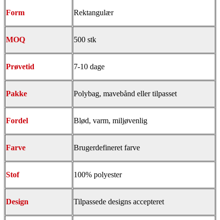
Form
Rektangulær
MOQ
500 stk
Prøvetid
7-10 dage
Pakke
Polybag, mavebånd eller tilpasset
Fordel
Blød, varm, miljøvenlig
Farve
Brugerdefineret farve
Stof
100% polyester
Design
Tilpassede designs accepteret