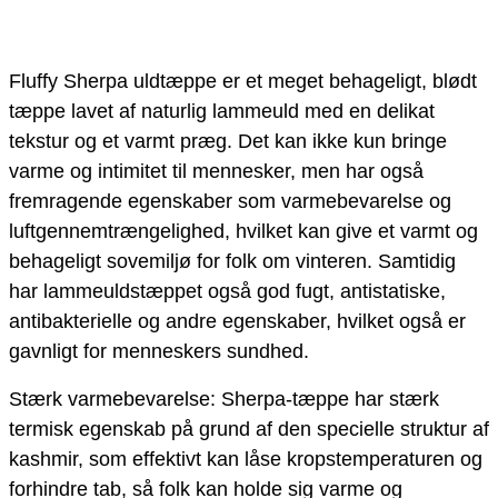
Fluffy Sherpa uldtæppe er et meget behageligt, blødt
tæppe lavet af naturlig lammeuld med en delikat
tekstur og et varmt præg. Det kan ikke kun bringe
varme og intimitet til mennesker, men har også
fremragende egenskaber som varmebevarelse og
luftgennemtrængelighed, hvilket kan give et varmt og
behageligt sovemiljø for folk om vinteren. Samtidig
har lammeuldstæppet også god fugt, antistatiske,
antibakterielle og andre egenskaber, hvilket også er
gavnligt for menneskers sundhed.
Stærk varmebevarelse: Sherpa-tæppe har stærk
termisk egenskab på grund af den specielle struktur af
kashmir, som effektivt kan låse kropstemperaturen og
forhindre tab, så folk kan holde sig varme og