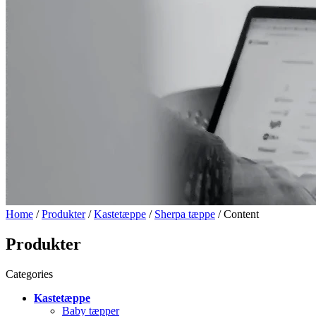
Home
/
Produkter
/
Kastetæppe
/
Sherpa tæppe
/ Content
Produkter
Categories
Kastetæppe
Baby tæpper