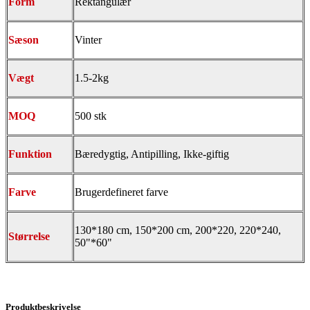
Form
Rektangulær
Sæson
Vinter
Vægt
1.5-2kg
MOQ
500 stk
Funktion
Bæredygtig, Antipilling, Ikke-giftig
Farve
Brugerdefineret farve
130*180 cm, 150*200 cm, 200*220, 220*240,
Størrelse
50"*60"
Produktbeskrivelse