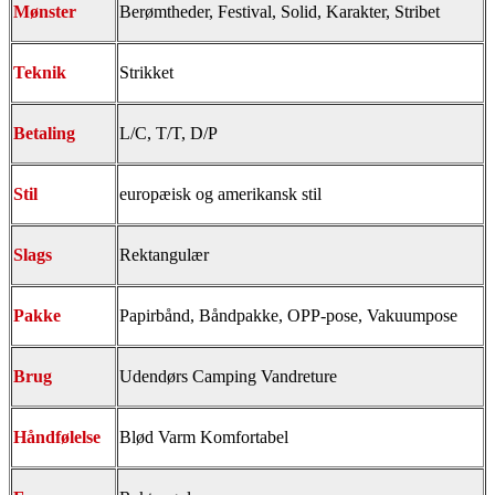
Mønster
Berømtheder, Festival, Solid, Karakter, Stribet
Teknik
Strikket
Betaling
L/C, T/T, D/P
Stil
europæisk og amerikansk stil
Slags
Rektangulær
Pakke
Papirbånd, Båndpakke, OPP-pose, Vakuumpose
Brug
Udendørs Camping Vandreture
Håndfølelse
Blød Varm Komfortabel