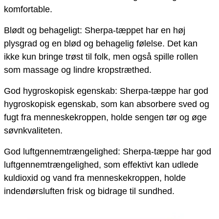
komfortable.
Blødt og behageligt: ​​Sherpa-tæppet har en høj
plysgrad og en blød og behagelig følelse. Det kan
ikke kun bringe trøst til folk, men også spille rollen
som massage og lindre kropstræthed.
God hygroskopisk egenskab: Sherpa-tæppe har god
hygroskopisk egenskab, som kan absorbere sved og
fugt fra menneskekroppen, holde sengen tør og øge
søvnkvaliteten.
God luftgennemtrængelighed: Sherpa-tæppe har god
luftgennemtrængelighed, som effektivt kan udlede
kuldioxid og vand fra menneskekroppen, holde
indendørsluften frisk og bidrage til sundhed.