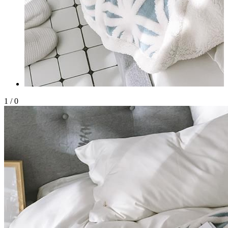
1
/
0