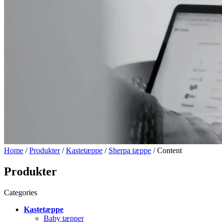
Home
/
Produkter
/
Kastetæppe
/
Sherpa tæppe
/ Content
Produkter
Categories
Kastetæppe
Baby tæpper