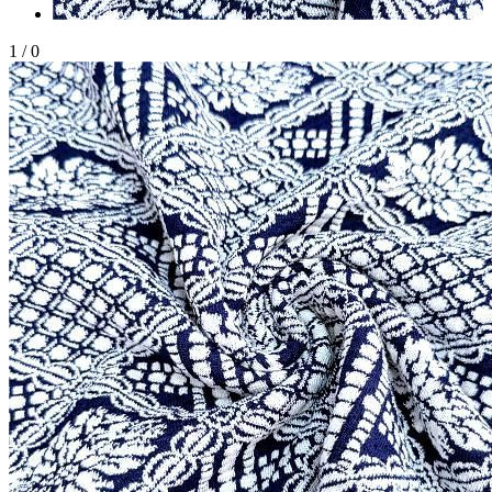
1
/
0