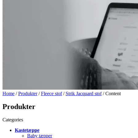
Home
/
Produkter
/
Fleece stof
/
Strik Jacquard stof
/ Content
Produkter
Categories
Kastetæppe
Baby tæpper