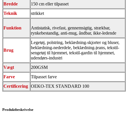
Bredde
150 cm eller tilpasset
Teknik
strikket
Funktion
Antistatisk, rivefast, gennemsigtig, strækbar,
rynkebestandig, anti-mug, åndbar, ikke-ledende
Legetøj, polstring, beklædning-skjorter og bluser,
beklædning-nederdele, beklædning-jeans, tekstil-
Brug
sengetøj til hjemmet, tekstil-gardin til hjemmet,
udendørs-industri
Vægt
200GSM
Farve
Tilpasset farve
Certificering
OEKO-TEX STANDARD 100
Produktbeskrivelse