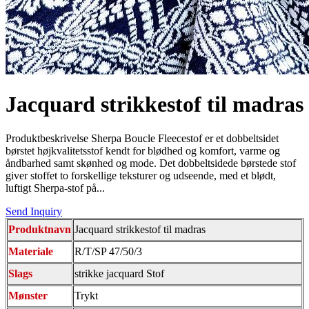
Jacquard strikkestof til madras
Produktbeskrivelse Sherpa Boucle Fleecestof er et dobbeltsidet
børstet højkvalitetsstof kendt for blødhed og komfort, varme og
åndbarhed samt skønhed og mode. Det dobbeltsidede børstede stof
giver stoffet to forskellige teksturer og udseende, med et blødt,
luftigt Sherpa-stof på...
Send Inquiry
Produktnavn
Jacquard strikkestof til madras
Materiale
R/T/SP 47/50/3
Slags
strikke jacquard Stof
Mønster
Trykt