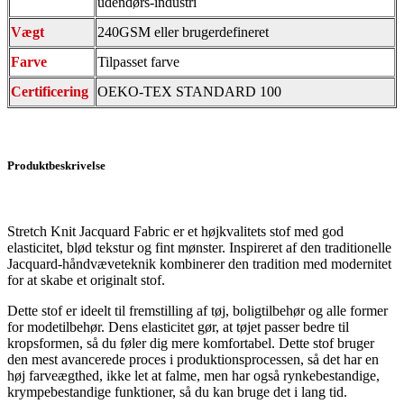
udendørs-industri
Vægt
240GSM eller brugerdefineret
Farve
Tilpasset farve
Certificering
OEKO-TEX STANDARD 100
Produktbeskrivelse
Stretch Knit Jacquard Fabric er et højkvalitets stof med god
elasticitet, blød tekstur og fint mønster. Inspireret af den traditionelle
Jacquard-håndvæveteknik kombinerer den tradition med modernitet
for at skabe et originalt stof.
Dette stof er ideelt til fremstilling af tøj, boligtilbehør og alle former
for modetilbehør. Dens elasticitet gør, at tøjet passer bedre til
kropsformen, så du føler dig mere komfortabel. Dette stof bruger
den mest avancerede proces i produktionsprocessen, så det har en
høj farveægthed, ikke let at falme, men har også rynkebestandige,
krympebestandige funktioner, så du kan bruge det i lang tid.