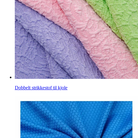
Dobbelt strikkestof til kjole