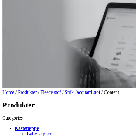
Home
/
Produkter
/
Fleece stof
/
Strik Jacquard stof
/ Content
Produkter
Categories
Kastetæppe
Baby tæpper