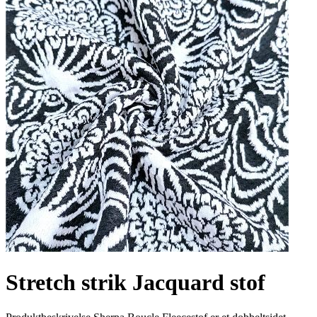
Stretch strik Jacquard stof